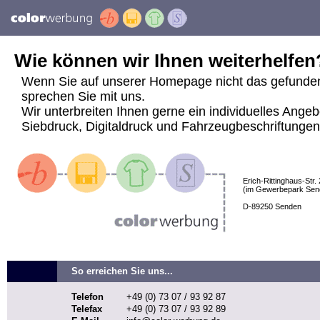
Wie können wir Ihnen weiterhelfen
Wenn Sie auf unserer Homepage nicht das gefunde
sprechen Sie mit uns.
Wir unterbreiten Ihnen gerne ein individuelles Angeb
Siebdruck, Digitaldruck und Fahrzeugbeschriftungen j
Erich-Rittinghaus-Str. 
(im Gewerbepark Sen
D-89250 Senden
So erreichen Sie uns...
Telefon
+49 (0) 73 07 / 93 92 87
Telefax
+49 (0) 73 07 / 93 92 89