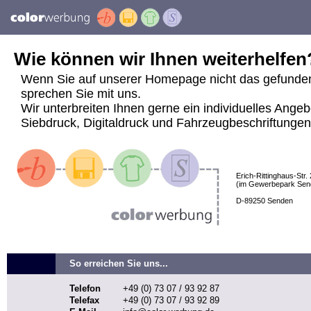
Wie können wir Ihnen weiterhelfen
Wenn Sie auf unserer Homepage nicht das gefunde
sprechen Sie mit uns.
Wir unterbreiten Ihnen gerne ein individuelles Angeb
Siebdruck, Digitaldruck und Fahrzeugbeschriftungen j
Erich-Rittinghaus-Str. 
(im Gewerbepark Sen
D-89250 Senden
So erreichen Sie uns...
Telefon
+49 (0) 73 07 / 93 92 87
Telefax
+49 (0) 73 07 / 93 92 89