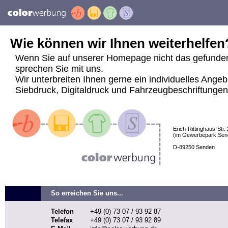
Wie können wir Ihnen weiterhelfen
Wenn Sie auf unserer Homepage nicht das gefunde
sprechen Sie mit uns.
Wir unterbreiten Ihnen gerne ein individuelles Angeb
Siebdruck, Digitaldruck und Fahrzeugbeschriftungen j
Erich-Rittinghaus-Str. 
(im Gewerbepark Sen
D-89250 Senden
So erreichen Sie uns...
Telefon
+49 (0) 73 07 / 93 92 87
Telefax
+49 (0) 73 07 / 93 92 89