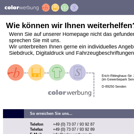
Wie können wir Ihnen weiterhelfen
Wenn Sie auf unserer Homepage nicht das gefunde
sprechen Sie mit uns.
Wir unterbreiten Ihnen gerne ein individuelles Angeb
Siebdruck, Digitaldruck und Fahrzeugbeschriftungen j
Erich-Rittinghaus-Str. 
(im Gewerbepark Sen
D-89250 Senden
So erreichen Sie uns...
Telefon
+49 (0) 73 07 / 93 92 87
Telefax
+49 (0) 73 07 / 93 92 89