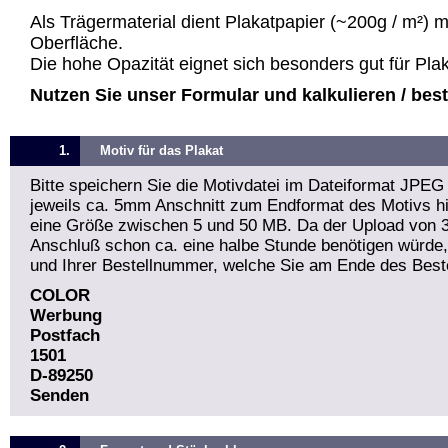
Als Trägermaterial dient Plakatpapier (~200g / m²) 
Oberfläche.
Die hohe Opazität eignet sich besonders gut für Pla
Nutzen Sie unser Formular und kalkulieren / bestel
1.
Motiv für das Plakat
Bitte speichern Sie die Motivdatei im Dateiformat JPEG
jeweils ca. 5mm Anschnitt zum Endformat des Motivs hin
eine Größe zwischen 5 und 50 MB. Da der Upload von 
Anschluß schon ca. eine halbe Stunde benötigen würde
und Ihrer Bestellnummer, welche Sie am Ende des Beste
COLOR
Werbung
Postfach
1501
D-89250
Senden