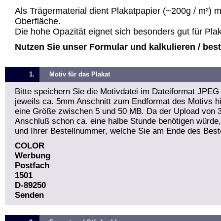
Als Trägermaterial dient Plakatpapier (~200g / m²) 
Oberfläche.
Die hohe Opazität eignet sich besonders gut für Pla
Nutzen Sie unser Formular und kalkulieren / bestel
1.
Motiv für das Plakat
Bitte speichern Sie die Motivdatei im Dateiformat JPEG
jeweils ca. 5mm Anschnitt zum Endformat des Motivs hin
eine Größe zwischen 5 und 50 MB. Da der Upload von 
Anschluß schon ca. eine halbe Stunde benötigen würde
und Ihrer Bestellnummer, welche Sie am Ende des Beste
COLOR
Werbung
Postfach
1501
D-89250
Senden