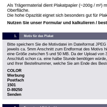
Als Trägermaterial dient Plakatpapier (~200g / m²) 
Oberfläche.
Die hohe Opazität eignet sich besonders gut für Pla
Nutzen Sie unser Formular und kalkulieren / bestel
1.
Motiv für das Plakat
Bitte speichern Sie die Motivdatei im Dateiformat JPEG
jeweils ca. 5mm Anschnitt zum Endformat des Motivs hin
eine Größe zwischen 5 und 50 MB. Da der Upload von 
Anschluß schon ca. eine halbe Stunde benötigen würde
und Ihrer Bestellnummer, welche Sie am Ende des Beste
COLOR
Werbung
Postfach
1501
D-89250
Senden