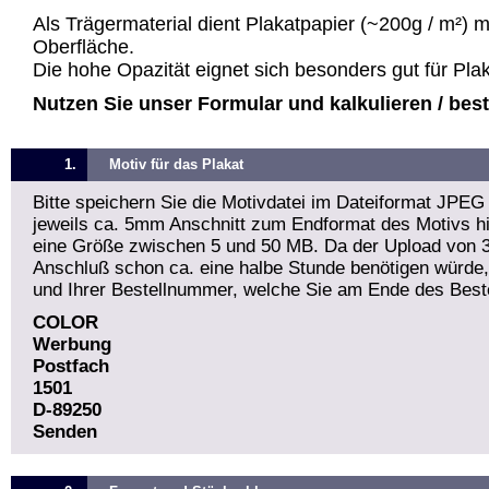
Als Trägermaterial dient Plakatpapier (~200g / m²) 
Oberfläche.
Die hohe Opazität eignet sich besonders gut für Pla
Nutzen Sie unser Formular und kalkulieren / bestel
1.
Motiv für das Plakat
Bitte speichern Sie die Motivdatei im Dateiformat JPEG
jeweils ca. 5mm Anschnitt zum Endformat des Motivs hin
eine Größe zwischen 5 und 50 MB. Da der Upload von 
Anschluß schon ca. eine halbe Stunde benötigen würde
und Ihrer Bestellnummer, welche Sie am Ende des Beste
COLOR
Werbung
Postfach
1501
D-89250
Senden