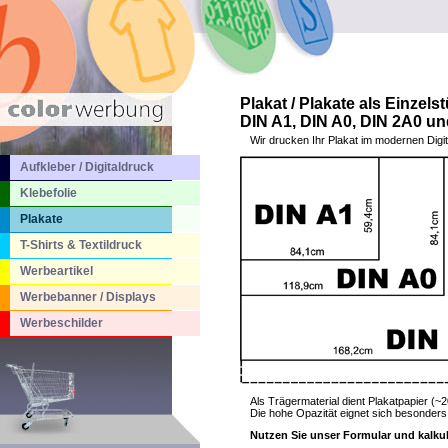
Plakat / Plakate als Einzels
DIN A1, DIN A0, DIN 2A0 u
Wir drucken Ihr Plakat im modernen Digit
Aufkleber / Digitaldruck
Klebefolie
Plakate
T-Shirts & Textildruck
Werbeartikel
Werbebanner / Displays
Werbeschilder
Als Trägermaterial dient Plakatpapier (~
Die hohe Opazität eignet sich besonders
Nutzen Sie unser Formular und kalkulie