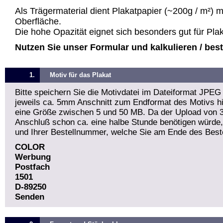
Als Trägermaterial dient Plakatpapier (~200g / m²) 
Oberfläche.
Die hohe Opazität eignet sich besonders gut für Pla
Nutzen Sie unser Formular und kalkulieren / bestel
1.
Motiv für das Plakat
Bitte speichern Sie die Motivdatei im Dateiformat JPEG
jeweils ca. 5mm Anschnitt zum Endformat des Motivs hin
eine Größe zwischen 5 und 50 MB. Da der Upload von 
Anschluß schon ca. eine halbe Stunde benötigen würde
und Ihrer Bestellnummer, welche Sie am Ende des Beste
COLOR
Werbung
Postfach
1501
D-89250
Senden