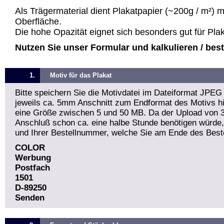
Als Trägermaterial dient Plakatpapier (~200g / m²) 
Oberfläche.
Die hohe Opazität eignet sich besonders gut für Pla
Nutzen Sie unser Formular und kalkulieren / bestel
1.
Motiv für das Plakat
Bitte speichern Sie die Motivdatei im Dateiformat JPEG
jeweils ca. 5mm Anschnitt zum Endformat des Motivs hin
eine Größe zwischen 5 und 50 MB. Da der Upload von 
Anschluß schon ca. eine halbe Stunde benötigen würde
und Ihrer Bestellnummer, welche Sie am Ende des Beste
COLOR
Werbung
Postfach
1501
D-89250
Senden