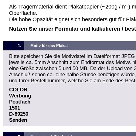
Als Trägermaterial dient Plakatpapier (~200g / m²) 
Oberfläche.
Die hohe Opazität eignet sich besonders gut für Pla
Nutzen Sie unser Formular und kalkulieren / bestel
1.
Motiv für das Plakat
Bitte speichern Sie die Motivdatei im Dateiformat JPEG
jeweils ca. 5mm Anschnitt zum Endformat des Motivs hin
eine Größe zwischen 5 und 50 MB. Da der Upload von 
Anschluß schon ca. eine halbe Stunde benötigen würde
und Ihrer Bestellnummer, welche Sie am Ende des Beste
COLOR
Werbung
Postfach
1501
D-89250
Senden