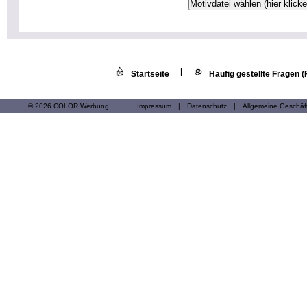
|
Startseite
Häufig gestellte Fragen 
© 2026 COLOR Werbung
Impressum
|
Datenschutz
|
Allgemeine Geschä