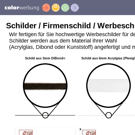
Schilder / Firmenschild / Werbeschi
Wir fertigen für Sie hochwertige Werbeschilder für 
Schilder werden aus dem Material ihrer Wahl
(Acrylglas, Dibond oder Kunststoff) angefertigt und m
Schild aus 3mm DiBond
Schild aus 6mm Acrylglas (Plexig
®