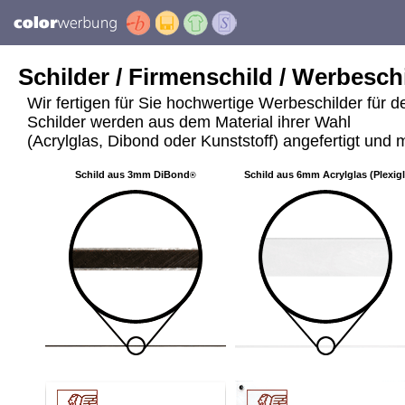
Schilder / Firmenschild / Werbeschi
Wir fertigen für Sie hochwertige Werbeschilder für 
Schilder werden aus dem Material ihrer Wahl
(Acrylglas, Dibond oder Kunststoff) angefertigt und m
Schild aus 3mm DiBond
Schild aus 6mm Acrylglas (Plexig
®