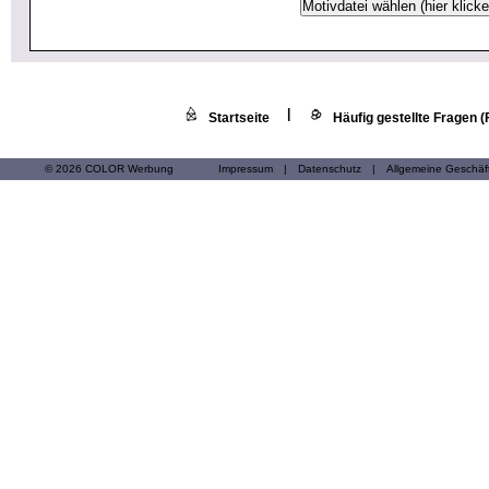
|
Startseite
Häufig gestellte Fragen 
© 2026 COLOR Werbung
Impressum
|
Datenschutz
|
Allgemeine Geschä