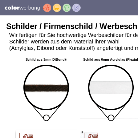
Schilder / Firmenschild / Werbeschi
Wir fertigen für Sie hochwertige Werbeschilder für 
Schilder werden aus dem Material ihrer Wahl
(Acrylglas, Dibond oder Kunststoff) angefertigt und m
Schild aus 3mm DiBond
Schild aus 6mm Acrylglas (Plexig
®