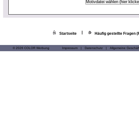
|
Startseite
Häufig gestellte Fragen 
© 2026 COLOR Werbung
Impressum
|
Datenschutz
|
Allgemeine Geschä