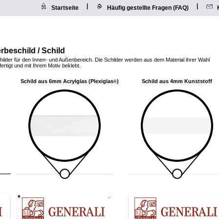
|
|
Startseite
Häufig gestellte Fragen (FAQ)
rbeschild / Schild
hilder für den Innen- und Außenbereich. Die Schilder werden aus dem Material ihrer Wahl
ertigt und mit Ihrem Motiv beklebt.
Schild aus 6mm Acrylglas (Plexiglas
)
Schild aus 4mm Kunststoff
®