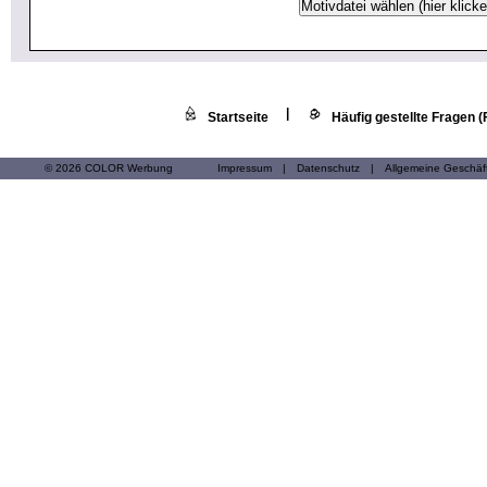
|
Startseite
Häufig gestellte Fragen 
© 2026 COLOR Werbung
Impressum
|
Datenschutz
|
Allgemeine Geschä