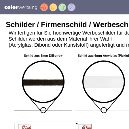
Schilder / Firmenschild / Werbeschi
Wir fertigen für Sie hochwertige Werbeschilder für 
Schilder werden aus dem Material ihrer Wahl
(Acrylglas, Dibond oder Kunststoff) angefertigt und m
Schild aus 3mm DiBond
Schild aus 6mm Acrylglas (Plexig
®