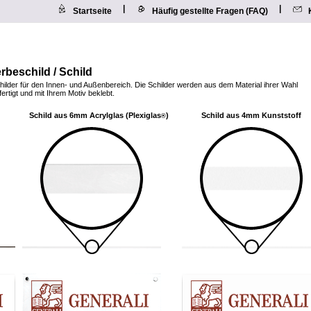
|
|
Startseite
Häufig gestellte Fragen (FAQ)
rbeschild / Schild
hilder für den Innen- und Außenbereich. Die Schilder werden aus dem Material ihrer Wahl
ertigt und mit Ihrem Motiv beklebt.
Schild aus 6mm Acrylglas (Plexiglas
)
Schild aus 4mm Kunststoff
®