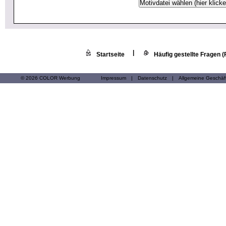
|
Startseite
Häufig gestellte Fragen 
© 2026 COLOR Werbung
Impressum
|
Datenschutz
|
Allgemeine Geschä