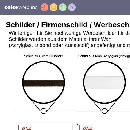
Schilder / Firmenschild / Werbeschi
Wir fertigen für Sie hochwertige Werbeschilder für 
Schilder werden aus dem Material ihrer Wahl
(Acrylglas, Dibond oder Kunststoff) angefertigt und m
Schild aus 3mm DiBond
Schild aus 6mm Acrylglas (Plexig
®