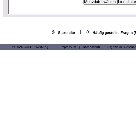
|
Startseite
Häufig gestellte Fragen 
© 2026 COLOR Werbung
Impressum
|
Datenschutz
|
Allgemeine Geschä