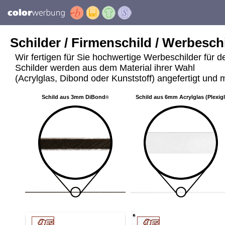
Schilder / Firmenschild / Werbeschi
Wir fertigen für Sie hochwertige Werbeschilder für 
Schilder werden aus dem Material ihrer Wahl
(Acrylglas, Dibond oder Kunststoff) angefertigt und m
Schild aus 3mm DiBond
Schild aus 6mm Acrylglas (Plexig
®