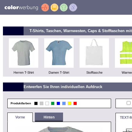
T-Shirts, Taschen, Warnwesten, Caps & Stofftaschen m
Herren T-Shirt
Damen T-Shirt
Stofftasche
Warnw
Entwerfen Sie Ihren individuellen Aufdruck
Produktfarben
Vorne
Hinten
TEXT-