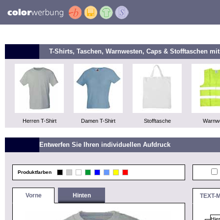
T-Shirts, Taschen, Warnwesten, Caps & Stofftaschen m
Herren T-Shirt
Damen T-Shirt
Stofftasche
Warnw
Entwerfen Sie Ihren individuellen Aufdruck
Produktfarben
Vorne
Hinten
TEXT-