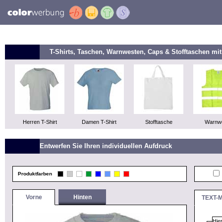
T-Shirts, Taschen, Warnwesten, Caps & Stofftaschen m
Herren T-Shirt
Damen T-Shirt
Stofftasche
Warnw
Entwerfen Sie Ihren individuellen Aufdruck
Produktfarben
Vorne
Hinten
TEXT-