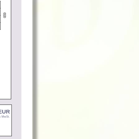
 EUR
9% MwSt.