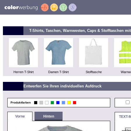
T-Shirts, Taschen, Warnwesten, Caps & Stofftaschen m
Herren T-Shirt
Damen T-Shirt
Stofftasche
Warnw
Entwerfen Sie Ihren individuellen Aufdruck
Produktfarben
Vorne
Hinten
TEXT-