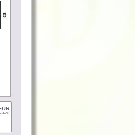
 EUR
9% MwSt.