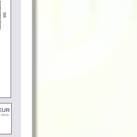
 EUR
9% MwSt.