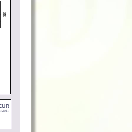
 EUR
9% MwSt.