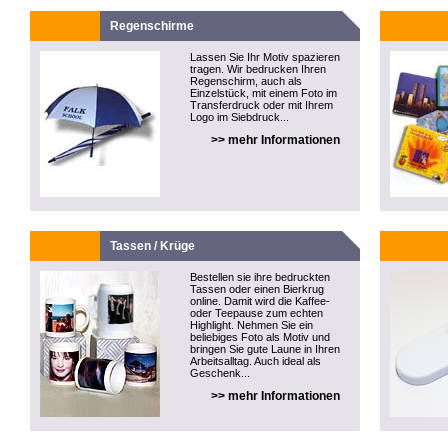
Regenschirme
Lassen Sie Ihr Motiv spazieren
tragen. Wir bedrucken Ihren
Regenschirm, auch als
Einzelstück, mit einem Foto im
Transferdruck oder mit Ihrem
Logo im Siebdruck...
>> mehr Informationen
Tassen / Krüge
Bestellen sie ihre bedruckten
Tassen oder einen Bierkrug
online. Damit wird die Kaffee-
oder Teepause zum echten
Highlight. Nehmen Sie ein
beliebiges Foto als Motiv und
bringen Sie gute Laune in Ihren
Arbeitsalltag. Auch ideal als
Geschenk...
>> mehr Informationen