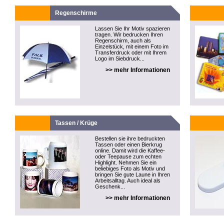
Regenschirme
Lassen Sie Ihr Motiv spazieren
tragen. Wir bedrucken Ihren
Regenschirm, auch als
Einzelstück, mit einem Foto im
Transferdruck oder mit Ihrem
Logo im Siebdruck...
>> mehr Informationen
Tassen / Krüge
Bestellen sie ihre bedruckten
Tassen oder einen Bierkrug
online. Damit wird die Kaffee-
oder Teepause zum echten
Highlight. Nehmen Sie ein
beliebiges Foto als Motiv und
bringen Sie gute Laune in Ihren
Arbeitsalltag. Auch ideal als
Geschenk...
>> mehr Informationen