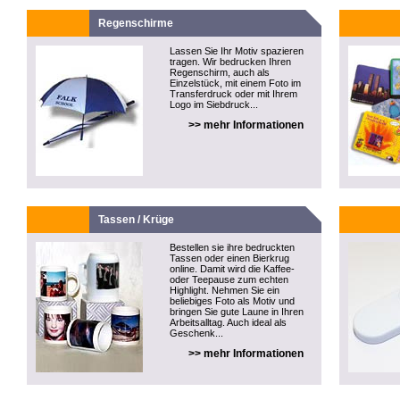
Regenschirme
Lassen Sie Ihr Motiv spazieren
tragen. Wir bedrucken Ihren
Regenschirm, auch als
Einzelstück, mit einem Foto im
Transferdruck oder mit Ihrem
Logo im Siebdruck...
>> mehr Informationen
Tassen / Krüge
Bestellen sie ihre bedruckten
Tassen oder einen Bierkrug
online. Damit wird die Kaffee-
oder Teepause zum echten
Highlight. Nehmen Sie ein
beliebiges Foto als Motiv und
bringen Sie gute Laune in Ihren
Arbeitsalltag. Auch ideal als
Geschenk...
>> mehr Informationen