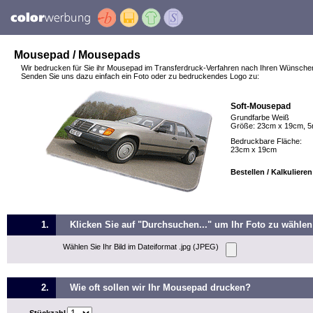
Mousepad / Mousepads
Wir bedrucken für Sie ihr Mousepad im Transferdruck-Verfahren nach Ihren Wünsche
Senden Sie uns dazu einfach ein Foto oder zu bedruckendes Logo zu:
Soft-Mousepad
Grundfarbe Weiß
Größe: 23cm x 19cm, 5
Bedruckbare Fläche:
23cm x 19cm
Bestellen / Kalkuliere
1.
Klicken Sie auf "Durchsuchen..." um Ihr Foto zu wählen
Wählen Sie Ihr Bild im Dateiformat .jpg (JPEG)
2.
Wie oft sollen wir Ihr Mousepad drucken?