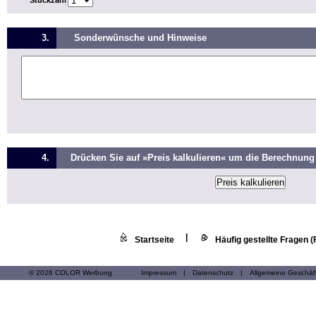
Stückzahl
3.
Sonderwünsche und Hinweise
4.
Drücken Sie auf »Preis kalkulieren« um die Berechnung 
|
Startseite
Häufig gestellte Fragen 
© 2026 COLOR Werbung
Impressum
|
Datenschutz
|
Allgemeine Geschä