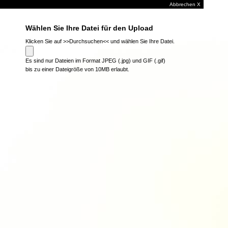
Abbrechen X
Wählen Sie Ihre Datei für den Upload
Klicken Sie auf >>Durchsuchen<< und wählen Sie Ihre Datei.
Es sind nur Dateien im Format JPEG (.jpg) und GIF (.gif)
bis zu einer Dateigröße von 10MB erlaubt.